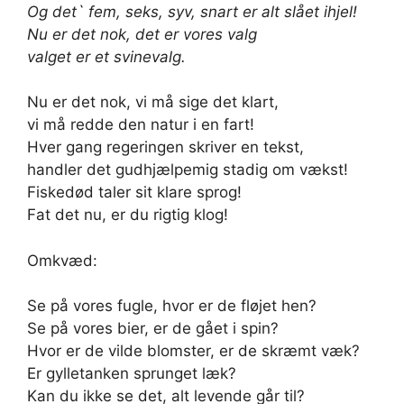
Og det` fem, seks, syv, snart er alt slået ihjel!
Nu er det nok, det er vores valg
valget er et svinevalg.
Nu er det nok, vi må sige det klart,
vi må redde den natur i en fart!
Hver gang regeringen skriver en tekst,
handler det gudhjælpemig stadig om vækst!
Fiskedød taler sit klare sprog!
Fat det nu, er du rigtig klog!
Omkvæd:
Se på vores fugle, hvor er de fløjet hen?
Se på vores bier, er de gået i spin?
Hvor er de vilde blomster, er de skræmt væk?
Er gylletanken sprunget læk?
Kan du ikke se det, alt levende går til?