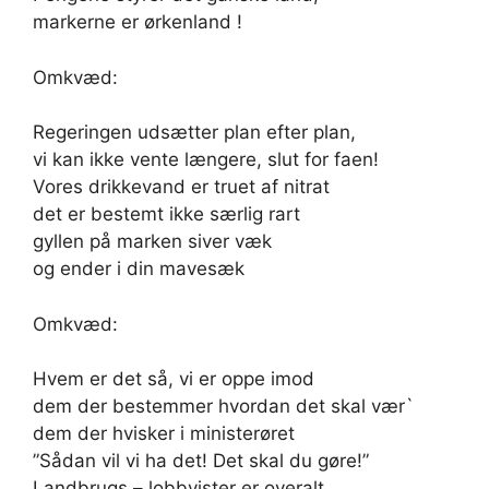
markerne er ørkenland !
Omkvæd:
Regeringen udsætter plan efter plan,
vi kan ikke vente længere, slut for faen!
Vores drikkevand er truet af nitrat
det er bestemt ikke særlig rart
gyllen på marken siver væk
og ender i din mavesæk
Omkvæd:
Hvem er det så, vi er oppe imod
dem der bestemmer hvordan det skal vær`
dem der hvisker i ministerøret
”Sådan vil vi ha det! Det skal du gøre!”
Landbrugs – lobbyister er overalt