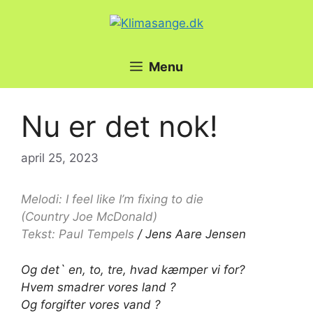
Hop
til
indhold
Menu
Nu er det nok!
april 25, 2023
Melodi: I feel like I’m fixing to die
(Country Joe McDonald)
Tekst: Paul Tempels
/ Jens Aare Jensen
Og det` en, to, tre, hvad kæmper vi for?
Hvem smadrer vores land ?
Og forgifter vores vand ?