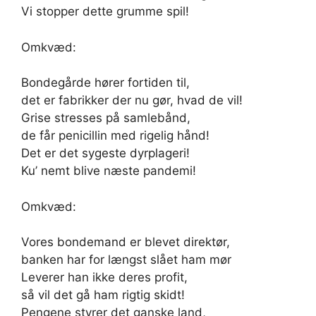
Vi stopper dette grumme spil!
Omkvæd:
Bondegårde hører fortiden til,
det er fabrikker der nu gør, hvad de vil!
Grise stresses på samlebånd,
de får penicillin med rigelig hånd!
Det er det sygeste dyrplageri!
Ku’ nemt blive næste pandemi!
Omkvæd:
Vores bondemand er blevet direktør,
banken har for længst slået ham mør
Leverer han ikke deres profit,
så vil det gå ham rigtig skidt!
Pengene styrer det ganske land,