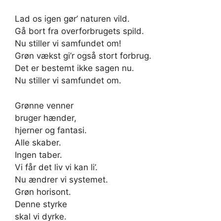
Lad os igen gør’ naturen vild.
Gå bort fra overforbrugets spild.
Nu stiller vi samfundet om!
Grøn vækst gi’r også stort forbrug.
Det er bestemt ikke sagen nu.
Nu stiller vi samfundet om.
Grønne venner
bruger hænder,
hjerner og fantasi.
Alle skaber.
Ingen taber.
Vi får det liv vi kan li’.
Nu ændrer vi systemet.
Grøn horisont.
Denne styrke
skal vi dyrke.