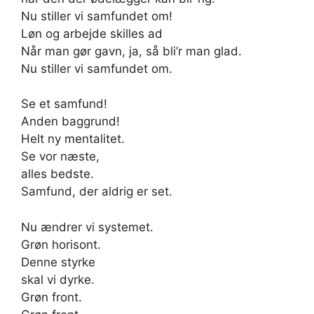
Nu stiller vi samfundet om!
Løn og arbejde skilles ad
Når man gør gavn, ja, så bli’r man glad.
Nu stiller vi samfundet om.
Se et samfund!
Anden baggrund!
Helt ny mentalitet.
Se vor næste,
alles bedste.
Samfund, der aldrig er set.
Nu ændrer vi systemet.
Grøn horisont.
Denne styrke
skal vi dyrke.
Grøn front.