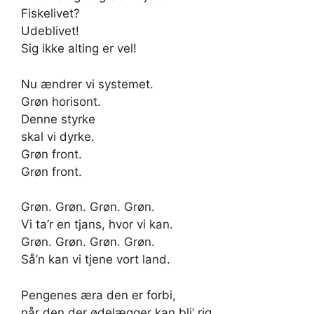
Fiskelivet?
Udeblivet!
Sig ikke alting er vel!
Nu ændrer vi systemet.
Grøn horisont.
Denne styrke
skal vi dyrke.
Grøn front.
Grøn front.
Grøn. Grøn. Grøn. Grøn.
Vi ta’r en tjans, hvor vi kan.
Grøn. Grøn. Grøn. Grøn.
Så’n kan vi tjene vort land.
Pengenes æra den er forbi,
når den der ødelægger kan bli’ rig.