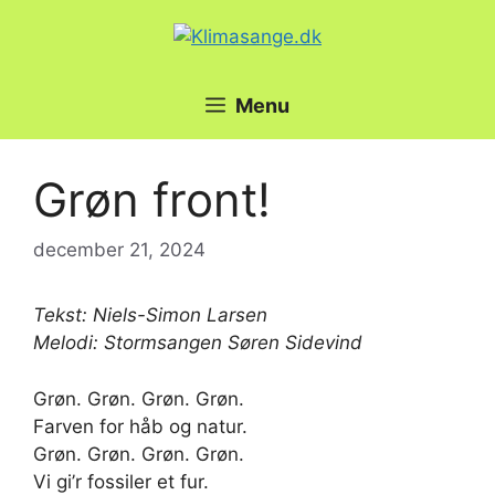
Hop
til
indhold
Menu
Grøn front!
december 21, 2024
Tekst: Niels-Simon Larsen
Melodi: Stormsangen Søren Sidevind
Grøn. Grøn. Grøn. Grøn.
Farven for håb og natur.
Grøn. Grøn. Grøn. Grøn.
Vi gi’r fossiler et fur.