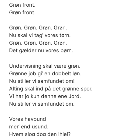
Grøn front.
Grøn front.
Grøn. Grøn. Grøn. Grøn.
Nu skal vi tag’ vores tørn.
Grøn. Grøn. Grøn. Grøn.
Det gælder nu vores børn.
Undervisning skal være grøn.
Grønne job gi’ en dobbelt løn.
Nu stiller vi samfundet om!
Alting skal ind på det grønne spor.
Vi har jo kun denne ene Jord.
Nu stiller vi samfundet om.
Vores havbund
mer’ end usund.
Hvem slog dog den ihjel?